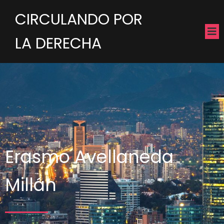
CIRCULANDO POR
LA DERECHA
Erasmo Avellaneda
Millán