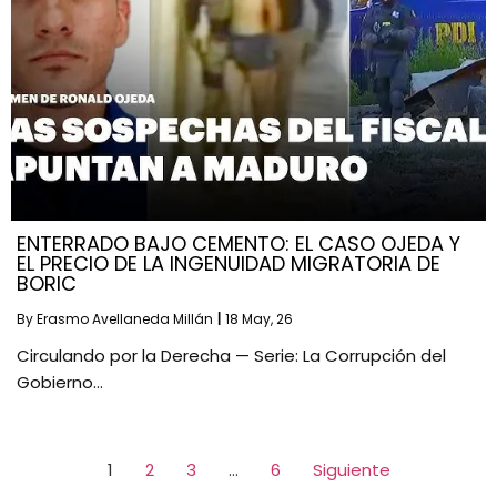
ENTERRADO BAJO CEMENTO: EL CASO OJEDA Y
EL PRECIO DE LA INGENUIDAD MIGRATORIA DE
BORIC
By
Erasmo Avellaneda Millán
|
18
May, 26
Circulando por la Derecha — Serie: La Corrupción del
Gobierno…
1
2
3
…
6
Siguiente