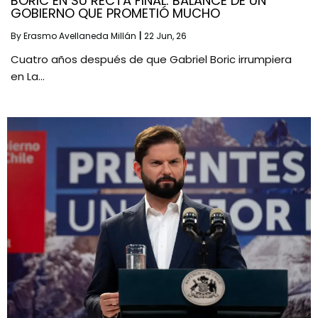
BORIC EN SU RECTA FINAL: BALANCE DE UN
GOBIERNO QUE PROMETIÓ MUCHO
By
Erasmo Avellaneda Millán
|
22
Jun, 26
Cuatro años después de que Gabriel Boric irrumpiera
en La…