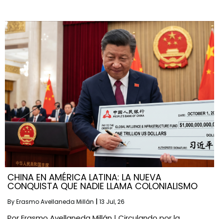
CHINA EN AMÉRICA LATINA: LA NUEVA
CONQUISTA QUE NADIE LLAMA COLONIALISMO
By
Erasmo Avellaneda Millán
|
13
Jul, 26
Por Erasmo Avellaneda Millán | Circulando por la