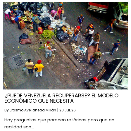
¿PUEDE VENEZUELA RECUPERARSE? EL MODELO
ECONÓMICO QUE NECESITA
By
Erasmo Avellaneda Millán
|
20
Jul, 26
Hay preguntas que parecen retóricas pero que en
realidad son…