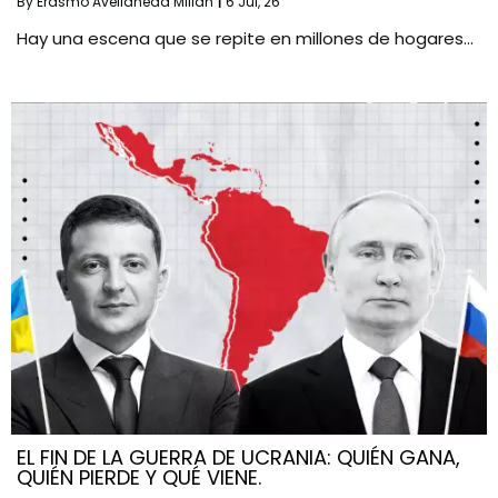
By
Erasmo Avellaneda Millán
|
6
Jul, 26
Hay una escena que se repite en millones de hogares…
EL FIN DE LA GUERRA DE UCRANIA: QUIÉN GANA,
QUIÉN PIERDE Y QUÉ VIENE.