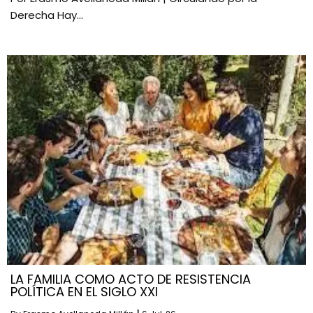
Derecha Hay…
LA FAMILIA COMO ACTO DE RESISTENCIA
POLÍTICA EN EL SIGLO XXI