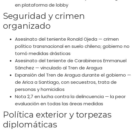
en plataforma de lobby
Seguridad y crimen
organizado
Asesinato del teniente Ronald Ojeda — crimen
político transnacional en suelo chileno; gobierno no
tomó medidas drásticas
Asesinato del teniente de Carabineros Emmanuel
Sánchez — vinculado al Tren de Aragua
Expansión del Tren de Aragua durante el gobierno —
de Arica a Santiago, con secuestros, trata de
personas y homicidios
Nota 2,7 en lucha contra la delincuencia — la peor
evaluación en todas las áreas medidas
Política exterior y torpezas
diplomáticas