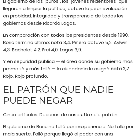
El gobierno de los "puros", los "jóvenes redentores" que
llegaron a limpiar la política, obtuvo la peor evaluación
en probidad, integridad y transparencia de todos los
gobiernos desde Ricardo Lagos.
En comparación con todos los presidentes desde 1990,
Boric termina último: nota 3,4. Piñera obtuvo 5,2. Aylwin
4,3. Bachelet 4,2. Frei 4,0. Lagos 3,9.
Y en seguridad pública — el área donde su gobierno más
prometió y más falló — la ciudadanía le asignó
nota 2,7
.
Rojo. Rojo profundo.
EL PATRÓN QUE NADIE
PUEDE NEGAR
Cinco artículos. Decenas de casos. Un solo patrón.
El gobierno de Boric no falló por inexperiencia. No falló por
mala suerte. Falló porque llegó al poder con una