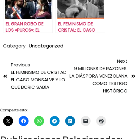
EL GRAN ROBO DE
EL FEMINISMO DE
LOS «PUROS»: EL
CRISTAL: EL CASO
CASO CONVENIOS Y
MONSALVE Y LO QUE
LA HIPOCRESÍA DEL
BORIC SABÍA
Category :
Uncategorized
FRENTEAMPLISMO.
Next
Previous
9 MILLONES DE RAZONES:
EL FEMINISMO DE CRISTAL:
LA DIÁSPORA VENEZOLANA
EL CASO MONSALVE Y LO
COMO TESTIGO
QUE BORIC SABÍA
HISTÓRICO
Comparte esto: