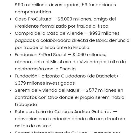
$90 mil millones investigados, 53 fundaciones
comprometidas
Caso ProCultura — $6.000 millones, amigo del
Presidente formalizado por fraude al fisco
Compra de la Casa de Allende — $993 millones
pagados a colaboradora directa de Boric; denuncia
por fraude al fisco ante la Fiscalía
Fundación EnRed Social — $1.060 millones;
allanamiento al Ministerio de Vivienda por falta de
colaboración con la Fiscalía
Fundación Horizonte Ciudadano (de Bachelet) —
$379 millones investigados
Seremi de Vivienda del Maule — $577 millones en
contratos con ONG donde el propio seremi había
trabajado
Subsecretaria de Culturas Andrea Gutiérrez —
convenios con fundación donde ella era directora
antes de asumir
Seremi Metropolitana de Cultura — sumario por