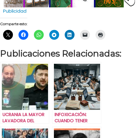
Publicidad
Comparte esto:
Publicaciones Relacionadas:
UCRANIA LA MAYOR
INFOXICACIÓN:
LAVADORA DEL
CUANDO TENER
MUNDO.
DEMASIADA
INFORMACIÓN ES TAN