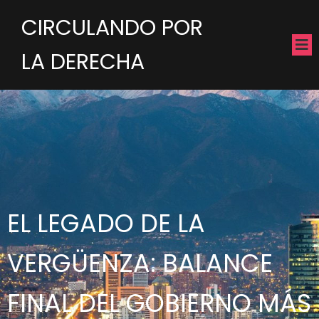
CIRCULANDO POR
LA DERECHA
EL LEGADO DE LA
VERGÜENZA: BALANCE
FINAL DEL GOBIERNO MÁS