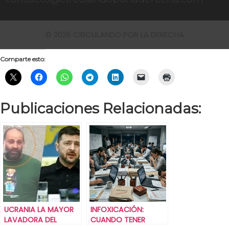
© 2026 CIRCULANDO POR LA DERECHA
Comparte esto:
Publicaciones Relacionadas:
UCRANIA LA MAYOR
INFOXICACIÓN:
LAVADORA DEL
CUANDO TENER