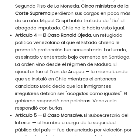
Segundo Piso de La Moneda.
Cinco ministros de la
Corte Suprema
perdieron sus cargos en poco más
de un año. Miguel Crispi había tratado de "tío" al
abogado imputado. Chile no lo había visto igual.
Artículo 4 — El Caso Ronald Ojeda.
Un refugiado
político venezolano al que el Estado chileno le
prometió protección fue secuestrado, torturado,
asesinado y enterrado bajo cemento en Santiago.
La orden vino desde el régimen de Maduro. El
ejecutor fue el Tren de Aragua — la misma banda
que se instaló en Chile mientras el entonces
candidato Boric decía que los inmigrantes
irregulares debían ser "acogidos como iguales". El
gobierno respondió con palabras. Venezuela
respondió con burlas.
Artículo 5 — El Caso Monsalve.
El Subsecretario del
Interior — el hombre a cargo de la seguridad
pública del país — fue denunciado por violación por