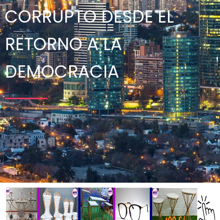
CORRUPTO DESDE EL
RETORNO A LA
DEMOCRACIA