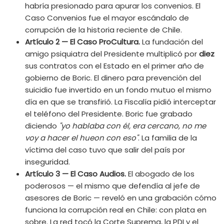
habría presionado para apurar los convenios. El
Caso Convenios fue el mayor escándalo de
corrupción de la historia reciente de Chile.
Artículo 2 — El Caso ProCultura.
La fundación del
amigo psiquiatra del Presidente multiplicó por
diez
sus contratos con el Estado en el primer año de
gobierno de Boric. El dinero para prevención del
suicidio fue invertido en un fondo mutuo el mismo
día en que se transfirió. La Fiscalía pidió interceptar
el teléfono del Presidente. Boric fue grabado
diciendo
"yo hablaba con él, era cercano, no me
voy a hacer el hueon con eso"
. La familia de la
víctima del caso tuvo que salir del país por
inseguridad.
Artículo 3 — El Caso Audios.
El abogado de los
poderosos — el mismo que defendía al jefe de
asesores de Boric — reveló en una grabación cómo
funciona la corrupción real en Chile: con plata en
sobre. La red tocó la Corte Suprema, la PDI y el