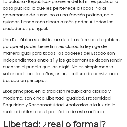
La palabra «República» proviene del latín res publica: la
cosa pública, lo que les pertenece a todos. No al
gobernante de turno, no a una facción política, no a
quienes tienen más dinero o más poder. A todos los
ciudadanos por igual.
Una República se distingue de otras formas de gobierno
porque el poder tiene límites claros, la ley rige de
manera igual para todos, los poderes del Estado son
independientes entre sí, y los gobernantes deben rendir
cuentas al pueblo que los eligió. No es simplemente
votar cada cuatro años; es una cultura de convivencia
basada en principios.
Esos principios, en la tradición republicana clásica y
moderna, son cinco: Libertad, Igualdad, Fraternidad,
Seguridad y Responsabilidad. Analizarlos a la luz de la
realidad chilena es el propósito de este artículo.
Libertad: ¿real o formal?