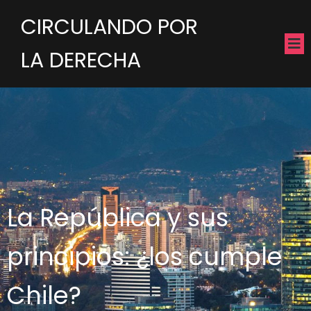
CIRCULANDO POR
LA DERECHA
La República y sus
principios: ¿los cumple
Chile?