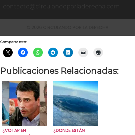
contacto@circulandoporladerecha.com
© 2026 CIRCULANDO POR LA DERECHA
Comparte esto:
Publicaciones Relacionadas:
¿VOTAR EN
¿DONDE ESTÁN