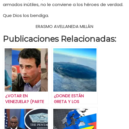
armados inútiles, no le conviene a los héroes de verdad.
Que Dios los bendiga.
ERASMO AVELLANEDA MILLÁN
Publicaciones Relacionadas:
¿VOTAR EN
¿DONDE ESTÁN
VENEZUELA? (PARTE
GRETA Y LOS
UNO).
GRETINOS?