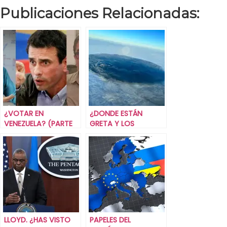
Publicaciones Relacionadas:
¿VOTAR EN
¿DONDE ESTÁN
VENEZUELA? (PARTE
GRETA Y LOS
UNO).
GRETINOS?
LLOYD. ¿HAS VISTO
PAPELES DEL