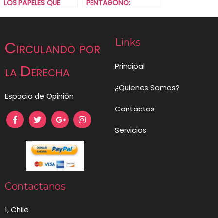
LOS PAPELES QUE
PENTÁGONO:
DEJÉ EN EL
UCRANIA.
ESCRITORIO?
Links
Circulando por
Principal
la Derecha
¿Quienes Somos?
Espacio de Opinión
Contactos
Servicios
Contactanos
1, Chile