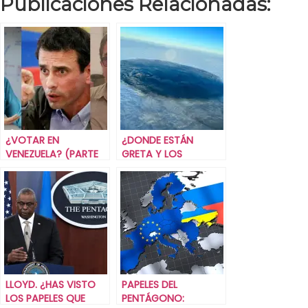
Publicaciones Relacionadas:
¿VOTAR EN
¿DONDE ESTÁN
VENEZUELA? (PARTE
GRETA Y LOS
UNO).
GRETINOS?
LLOYD. ¿HAS VISTO
PAPELES DEL
LOS PAPELES QUE
PENTÁGONO: