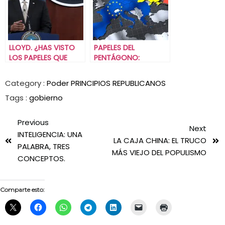
LLOYD. ¿HAS VISTO
PAPELES DEL
LOS PAPELES QUE
PENTÁGONO:
DEJÉ EN EL
UCRANIA.
ESCRITORIO?
Category :
Poder
PRINCIPIOS REPUBLICANOS
Tags :
gobierno
Previous
Next
INTELIGENCIA: UNA
LA CAJA CHINA: EL TRUCO
PALABRA, TRES
MÁS VIEJO DEL POPULISMO
CONCEPTOS.
Comparte esto: