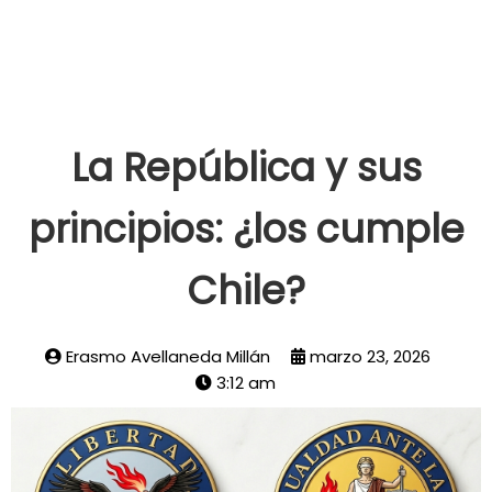
DEJÉ EN EL
UCRANIA.
ESCRITORIO?
La República y sus
principios: ¿los cumple
Chile?
Erasmo Avellaneda Millán
marzo 23, 2026
3:12 am