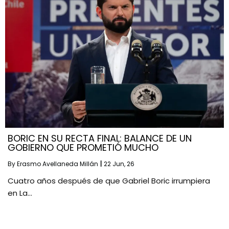
BORIC EN SU RECTA FINAL: BALANCE DE UN
GOBIERNO QUE PROMETIÓ MUCHO
By
Erasmo Avellaneda Millán
|
22
Jun, 26
Cuatro años después de que Gabriel Boric irrumpiera
en La…